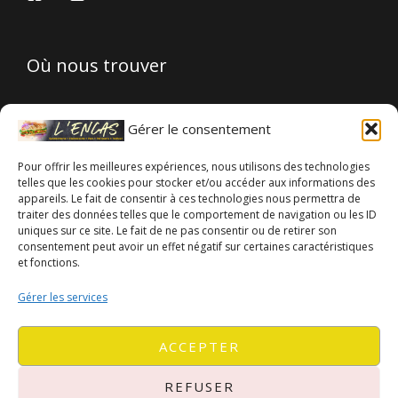
Où nous trouver
7 Rue du Gma, 68580 Seppois-le-Bas
Gérer le consentement
07 50 02 47 11
Pour offrir les meilleures expériences, nous utilisons des technologies
telles que les cookies pour stocker et/ou accéder aux informations des
Notre adresse avec Google Map
appareils. Le fait de consentir à ces technologies nous permettra de
traiter des données telles que le comportement de navigation ou les ID
uniques sur ce site. Le fait de ne pas consentir ou de retirer son
Contact
A propos
Mentions légales
consentement peut avoir un effet négatif sur certaines caractéristiques
et fonctions.
Politique de cookies (UE)
Politique de confidentialité
Gérer les services
ACCEPTER
REFUSER