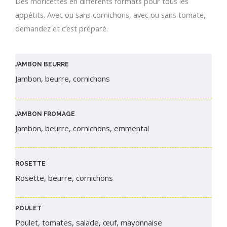
Des moricettes en différents formats pour tous les
appétits. Avec ou sans cornichons, avec ou sans tomate,
demandez et c’est préparé.
JAMBON BEURRE​
Jambon, beurre, cornichons
JAMBON FROMAGE
Jambon, beurre, cornichons, emmental
ROSETTE
Rosette, beurre, cornichons
POULET
Poulet, tomates, salade, œuf, mayonnaise