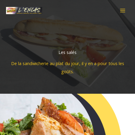
Aller
au
contenu
Les salés
De la sandwicherie au plat du jour, il y en a pour tous les
goûts.