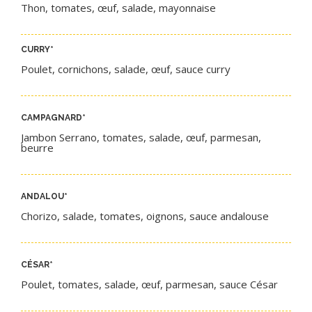
Thon, tomates, œuf, salade, mayonnaise
CURRY
*​
Poulet, cornichons, salade, œuf, sauce curry
CAMPAGNARD
*
Jambon Serrano, tomates, salade, œuf, parmesan,
beurre
ANDALOU
*​
Chorizo, salade, tomates, oignons, sauce andalouse
CÉSAR
*
Poulet, tomates, salade, œuf, parmesan, sauce César