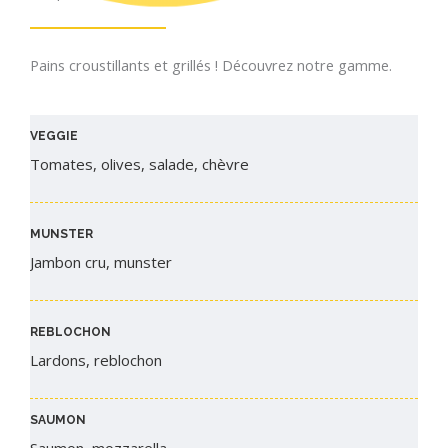
Pains croustillants et grillés ! Découvrez notre gamme.
VEGGIE
Tomates, olives, salade, chèvre
MUNSTER
Jambon cru, munster
REBLOCHON​
Lardons, reblochon
SAUMON