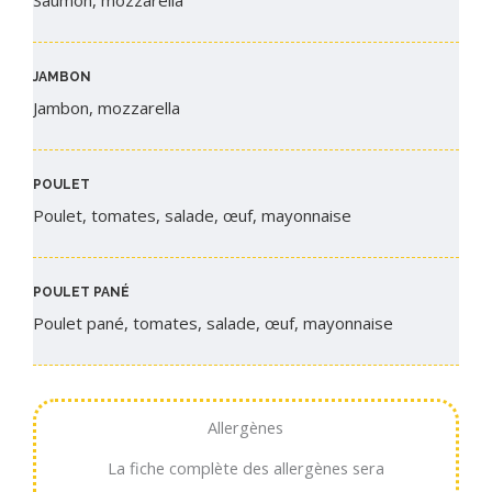
Saumon, mozzarella
JAMBON
Jambon, mozzarella
POULET
Poulet, tomates, salade, œuf, mayonnaise
POULET PANÉ
Poulet pané, tomates, salade, œuf, mayonnaise
Allergènes
La fiche complète des allergènes sera