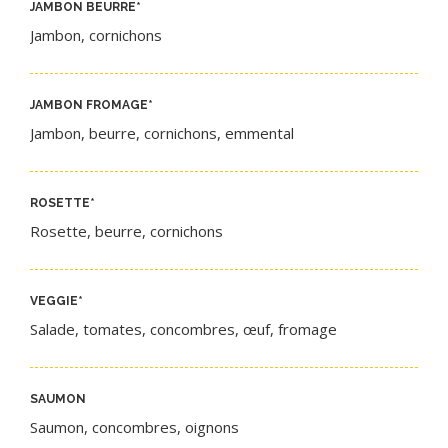
JAMBON BEURRE​
*
Jambon, cornichons
JAMBON FROMAGE
*
Jambon, beurre, cornichons, emmental
ROSETTE
*
Rosette, beurre, cornichons
VEGGIE
*
Salade, tomates, concombres, œuf, fromage
SAUMON
Saumon, concombres, oignons